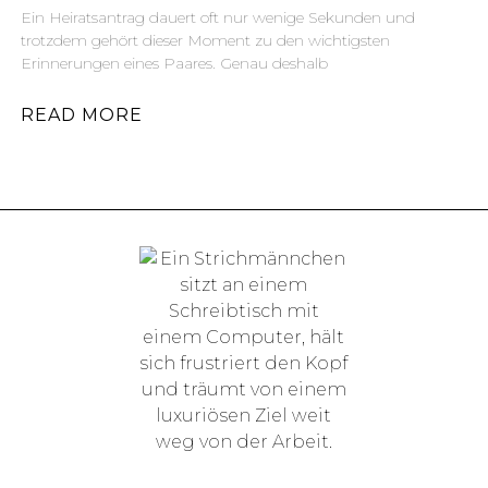
Ein Heiratsantrag dauert oft nur wenige Sekunden und
trotzdem gehört dieser Moment zu den wichtigsten
Erinnerungen eines Paares. Genau deshalb
READ MORE