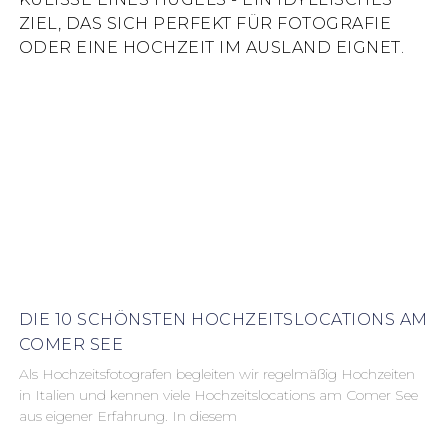
DIE 10 SCHÖNSTEN HOCHZEITSLOCATIONS AM
COMER SEE
Als Hochzeitsfotografen begleiten wir regelmäßig Hochzeiten
in Italien und kennen viele Hochzeitslocations am Comer See
aus eigener Erfahrung. In diesem