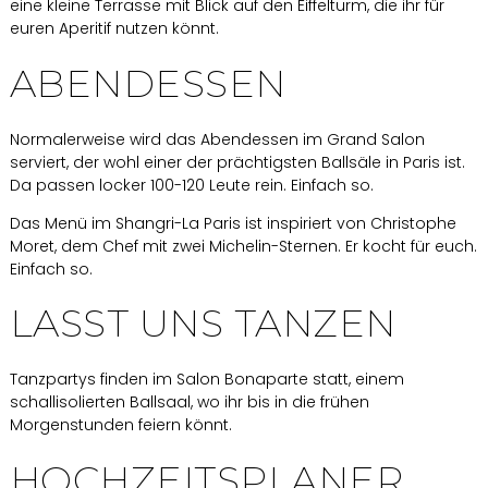
eine kleine Terrasse mit Blick auf den Eiffelturm, die ihr für
euren Aperitif nutzen könnt.
ABENDESSEN
Normalerweise wird das Abendessen im Grand Salon
serviert, der wohl einer der prächtigsten Ballsäle in Paris ist.
Da passen locker 100-120 Leute rein. Einfach so.
Das Menü im Shangri-La Paris ist inspiriert von Christophe
Moret, dem Chef mit zwei Michelin-Sternen. Er kocht für euch.
Einfach so.
LASST UNS TANZEN
Tanzpartys finden im Salon Bonaparte statt, einem
schallisolierten Ballsaal, wo ihr bis in die frühen
Morgenstunden feiern könnt.
HOCHZEITSPLANER