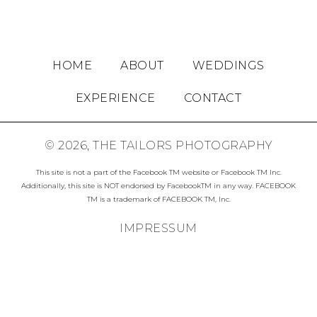
HOME
ABOUT
WEDDINGS
EXPERIENCE
CONTACT
© 2026, THE TAILORS PHOTOGRAPHY
This site is not a part of the Facebook TM website or Facebook TM Inc.
Additionally, this site is NOT endorsed by FacebookTM in any way. FACEBOOK
TM is a trademark of FACEBOOK TM, Inc.
IMPRESSUM