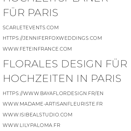
FÜR PARIS
SCARLETEVENTS.COM
HTTPS://JENNIFERFOXWEDDINGS.COM
WWW.FETEINFRANCE.COM
FLORALES DESIGN FÜR
HOCHZEITEN IN PARIS
HTTPS://WWW.BAYAFLORDESIGN.FR/EN
WWW.MADAME-ARTISANFLEURISTE.FR
WWW.ISIBEALSTUDIO.COM
WWW.LILYPALOMA.FR